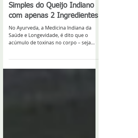
Como fazer Paneer: Receita
Simples do Queijo Indiano
com apenas 2 Ingredientes
No Ayurveda, a Medicina Indiana da
Saúde e Longevidade, é dito que o
acúmulo de toxinas no corpo – seja
pela poluição do ambiente ou por...