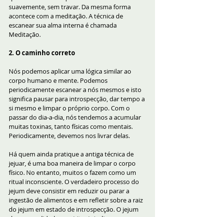
suavemente, sem travar. Da mesma forma 
acontece com a meditação. A técnica de 
escanear sua alma interna é chamada 
Meditação.
2. O caminho correto
Nós podemos aplicar uma lógica similar ao 
corpo humano e mente. Podemos 
periodicamente escanear a nós mesmos e isto 
significa pausar para introspecção, dar tempo a 
si mesmo e limpar o próprio corpo. Com o 
passar do dia-a-dia, nós tendemos a acumular 
muitas toxinas, tanto físicas como mentais. 
Periodicamente, devemos nos livrar delas. 
Há quem ainda pratique a antiga técnica de 
jejuar, é uma boa maneira de limpar o corpo 
físico. No entanto, muitos o fazem como um 
ritual inconsciente. O verdadeiro processo do 
jejum deve consistir em reduzir ou parar a 
ingestão de alimentos e em refletir sobre a raiz 
do jejum em estado de introspecção. O jejum 