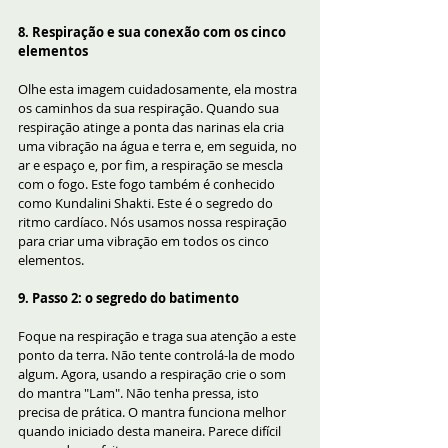
8. Respiração e sua conexão com os cinco 
elementos
Olhe esta imagem cuidadosamente, ela mostra 
os caminhos da sua respiração. Quando sua 
respiração atinge a ponta das narinas ela cria 
uma vibração na água e terra e, em seguida, no 
ar e espaço e, por fim, a respiração se mescla 
com o fogo. Este fogo também é conhecido 
como Kundalini Shakti. Este é o segredo do 
ritmo cardíaco. Nós usamos nossa respiração 
para criar uma vibração em todos os cinco 
elementos.
9. Passo 2: o segredo do batimento
Foque na respiração e traga sua atenção a este 
ponto da terra. Não tente controlá-la de modo 
algum. Agora, usando a respiração crie o som 
do mantra "Lam". Não tenha pressa, isto 
precisa de prática. O mantra funciona melhor 
quando iniciado desta maneira. Parece difícil 