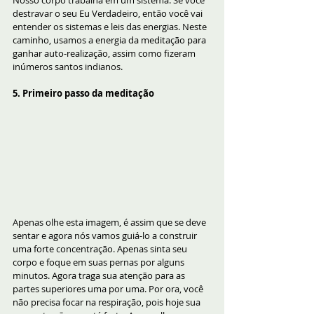
Nosso corpo trabalha em um sistema. Se você 
destravar o seu Eu Verdadeiro, então você vai 
entender os sistemas e leis das energias. Neste 
caminho, usamos a energia da meditação para 
ganhar auto-realização, assim como fizeram 
inúmeros santos indianos.
5. Primeiro passo da meditação
Apenas olhe esta imagem, é assim que se deve 
sentar e agora nós vamos guiá-lo a construir 
uma forte concentração. Apenas sinta seu 
corpo e foque em suas pernas por alguns 
minutos. Agora traga sua atenção para as 
partes superiores uma por uma. Por ora, você 
não precisa focar na respiração, pois hoje sua 