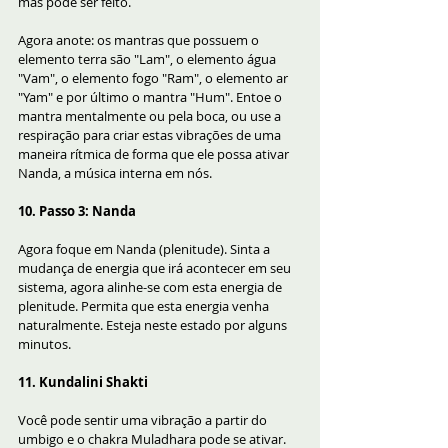
mas pode ser feito. 
Agora anote: os mantras que possuem o 
elemento terra são "Lam", o elemento água 
"Vam", o elemento fogo "Ram", o elemento ar 
"Yam" e por último o mantra "Hum". Entoe o 
mantra mentalmente ou pela boca, ou use a 
respiração para criar estas vibrações de uma 
maneira rítmica de forma que ele possa ativar 
Nanda, a música interna em nós.
10. Passo 3: Nanda
Agora foque em Nanda (plenitude). Sinta a 
mudança de energia que irá acontecer em seu 
sistema, agora alinhe-se com esta energia de 
plenitude. Permita que esta energia venha 
naturalmente. Esteja neste estado por alguns 
minutos.
11. Kundalini Shakti
Você pode sentir uma vibração a partir do 
umbigo e o chakra Muladhara pode se ativar. 