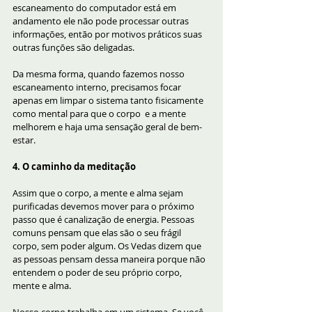
escaneamento do computador está em 
andamento ele não pode processar outras 
informações, então por motivos práticos suas 
outras funções são deligadas. 
Da mesma forma, quando fazemos nosso 
escaneamento interno, precisamos focar 
apenas em limpar o sistema tanto fisicamente 
como mental para que o corpo  e a mente 
melhorem e haja uma sensação geral de bem-
estar.
4. O caminho da meditação
Assim que o corpo, a mente e alma sejam 
purificadas devemos mover para o próximo 
passo que é canalização de energia. Pessoas 
comuns pensam que elas são o seu frágil 
corpo, sem poder algum. Os Vedas dizem que 
as pessoas pensam dessa maneira porque não 
entendem o poder de seu próprio corpo, 
mente e alma. 