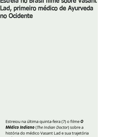
Estréia no Brasil filme sobre Vasant
Lad, primeiro médico de Ayurveda
no Ocidente
Estreiou na última quinta-feira (7) o filme 
O 
Médico Indiano
 (
The Indian Doctor
) sobre a 
história do médico Vasant Lad e sua trajetória 