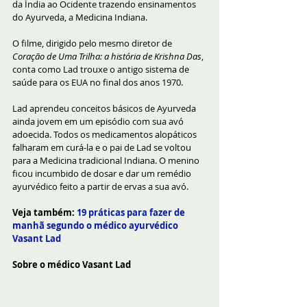
da Índia ao Ocidente trazendo ensinamentos 
do Ayurveda, a Medicina Indiana.
O filme, dirigido pelo mesmo diretor de 
Coração de Uma Trilha: a história de Krishna Das
, 
conta como Lad trouxe o antigo sistema de 
saúde para os EUA no final dos anos 1970.
Lad aprendeu conceitos básicos de Ayurveda 
ainda jovem em um episódio com sua avó 
adoecida. Todos os medicamentos alopáticos 
falharam em curá-la e o pai de Lad se voltou 
para a Medicina tradicional Indiana. O menino 
ficou incumbido de dosar e dar um remédio 
ayurvédico feito a partir de ervas a sua avó.
Veja também: 
19 práticas para fazer de 
manhã segundo o médico ayurvédico 
Vasant Lad
Sobre o médico Vasant Lad