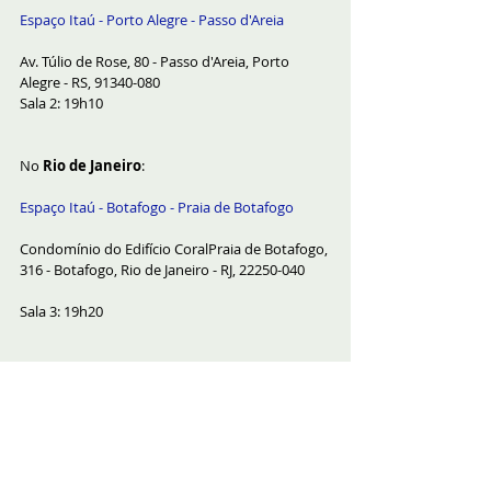
Espaço Itaú - Porto Alegre - Passo d'Areia
Av. Túlio de Rose, 80 - Passo d'Areia, Porto 
Alegre - RS, 91340-080
Sala 2: 19h10
No 
Rio de Janeiro
:
Espaço Itaú - Botafogo - Praia de Botafogo
Condomínio do Edifício CoralPraia de Botafogo, 
316 - Botafogo, Rio de Janeiro - RJ, 22250-040
Sala 3: 19h20
Em 
Salvador
:
Espaço Itaú - Salvador - Centro 
Praça Castro Alves, Salvador - BA, 40301-110