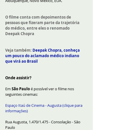
Albuquerque, Novo México, EUA.
O filme conta com depoimentos de 
pessoas que fizeram parte da trajetória 
do médico, entre eles o renomado 
Deepak Chopra
Veja também: 
Deepak Chopra, conheça 
um pouco do aclamado médico indiano 
que virá ao Brasil
Onde assistir?
Em 
São Paulo
 é possível ver o filme nos 
seguintes cinemas:
Espaço Itaú de Cinema - Augusta (clique para 
informações)
Rua Augusta, 1.470/1.475 - Consolação - São 
Paulo