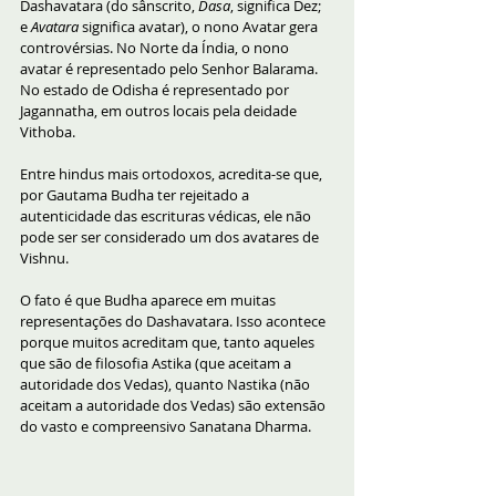
Dashavatara (do sânscrito, 
Dasa
, significa Dez; 
e 
Avatara
 significa avatar), o nono Avatar gera 
controvérsias. No Norte da Índia, o nono 
avatar é representado pelo Senhor Balarama. 
No estado de Odisha é representado por 
Jagannatha, em outros locais pela deidade 
Vithoba. 
Entre hindus mais ortodoxos, acredita-se que, 
por Gautama Budha ter rejeitado a 
autenticidade das escrituras védicas, ele não 
pode ser ser considerado um dos avatares de 
Vishnu.
O fato é que Budha aparece em muitas 
representações do Dashavatara. Isso acontece 
porque muitos acreditam que, tanto aqueles 
que são de filosofia Astika (que aceitam a 
autoridade dos Vedas), quanto Nastika (não 
aceitam a autoridade dos Vedas) são extensão 
do vasto e compreensivo Sanatana Dharma.