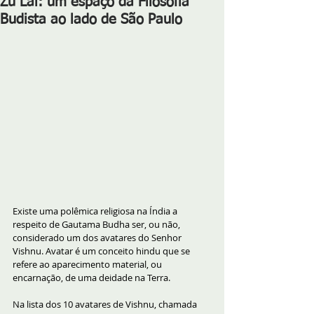
Zu Lai: um espaço da Filosofia
Budista ao lado de São Paulo
Existe uma polêmica religiosa na Índia a 
respeito de Gautama Budha ser, ou não, 
considerado um dos avatares do Senhor 
Vishnu. Avatar é um conceito hindu que se 
refere ao aparecimento material, ou 
encarnação, de uma deidade na Terra. 
Na lista dos 10 avatares de Vishnu, chamada 