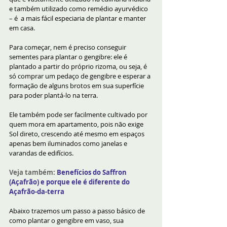
e também utilizado como remédio ayurvédico 
– é  a mais fácil especiaria de plantar e manter 
em casa.
Para começar, nem é preciso conseguir 
sementes para plantar o gengibre: ele é 
plantado a partir do próprio rizoma, ou seja, é 
só comprar um pedaço de gengibre e esperar a 
formação de alguns brotos em sua superfície 
para poder plantá-lo na terra. 
Ele também pode ser facilmente cultivado por 
quem mora em apartamento, pois não exige 
Sol direto, crescendo até mesmo em espaços 
apenas bem iluminados como janelas e 
varandas de edifícios.
Veja também:
Benefícios do Saffron 
(Açafrão) e porque ele é diferente do 
Açafrão-da-terra
Abaixo trazemos um passo a passo básico de 
como plantar o gengibre em vaso, sua 