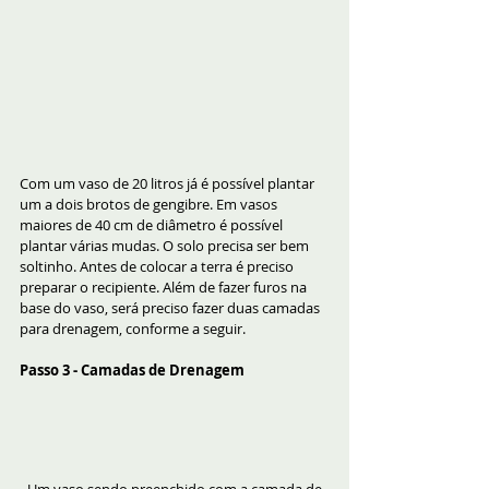
Com um vaso de 20 litros já é possível plantar 
um a dois brotos de gengibre. Em vasos 
maiores de 40 cm de diâmetro é possível 
plantar várias mudas. O solo precisa ser bem 
soltinho. Antes de colocar a terra é preciso 
preparar o recipiente. Além de fazer furos na 
base do vaso, será preciso fazer duas camadas 
para drenagem, conforme a seguir.
Passo 3 - Camadas de Drenagem
 Um vaso sendo preenchido com a camada de 