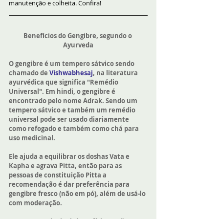
manutenção e colheita. Confira!
Benefícios do Gengibre, segundo o 
Ayurveda
O gengibre é um tempero sátvico sendo 
chamado de 
Vishwabhesaj
, na literatura 
ayurvédica que significa "Remédio 
Universal". Em hindi, o gengibre é 
encontrado pelo nome Adrak. Sendo um 
tempero sátvico e também um remédio 
universal pode ser usado diariamente 
como refogado e também como chá para 
uso medicinal.
Ele ajuda a equilibrar os doshas Vata e 
Kapha e agrava Pitta, então para as 
pessoas de constituição Pitta a 
recomendação é dar preferência para 
gengibre fresco (não em pó), além de usá-lo 
com moderação.