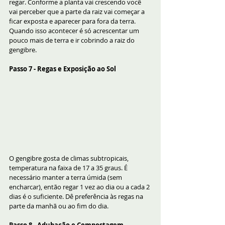
regar. Conforme a planta vai crescendo você 
vai perceber que a parte da raiz vai começar a 
ficar exposta e aparecer para fora da terra. 
Quando isso acontecer é só acrescentar um 
pouco mais de terra e ir cobrindo a raiz do 
gengibre.
Passo 7 - Regas e Exposição ao Sol
O gengibre gosta de climas subtropicais, 
temperatura na faixa de 17 a 35 graus. É 
necessário manter a terra úmida (sem 
encharcar), então regar 1 vez ao dia ou a cada 2 
dias é o suficiente. Dê preferência às regas na 
parte da manhã ou ao fim do dia. 