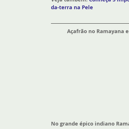
da-terra na Pele
Açafrão no Ramayana e
No grande épico indiano Rama