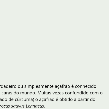
rdadeiro ou simplesmente açafrão é conhecido 
 caras do mundo. Muitas vezes confundido com o 
do de cúrcuma) o açafrão é obtido a partir do 
rocus sativus Lennaeus
. 