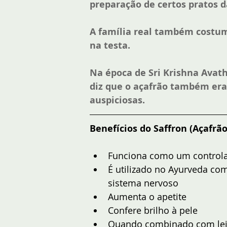
preparação de certos pratos d
A família real também costuma
na testa. 
Na época de Sri Krishna Avat
diz que o açafrão também era 
auspiciosas.
Benefícios do Saffron (Açafrão
Funciona como um controlad
É utilizado no Ayurveda co
sistema nervoso  
Aumenta o apetite  
Confere brilho à pele  
Quando combinado com leite