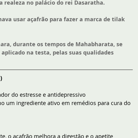
a realeza no palácio do rei Dasaratha. 
va usar açafrão para fazer a marca de tilak 
hara, durante os tempos de Mahabharata, se 
aplicado na testa, pelas suas qualidades 
)
or do estresse e antidepressivo  
mo um ingrediente ativo em remédios para cura do 
, o açafrão melhora a digestão e o apetite  