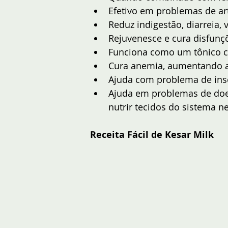
Efetivo em problemas de art
Reduz indigestão, diarreia, 
Rejuvenesce e cura disfunç
Funciona como um tônico ca
Cura anemia, aumentando a
Ajuda com problema de insô
Ajuda em problemas de doe
nutrir tecidos do sistema n
Receita Fácil de Kesar Milk 