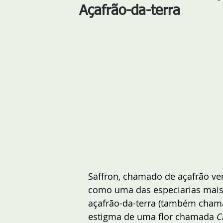
Açafrão-da-terra
Saffron, chamado de açafrão ve
como uma das especiarias mais
açafrão-da-terra (também chama
estigma de uma flor chamada 
C