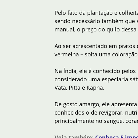
Pelo fato da plantação e colhei
sendo necessário também que a 
manual, o preço do quilo dessa 
Ao ser acrescentado em pratos d
vermelha – solta uma coloraçã
Na Índia, ele é conhecido pel
considerado uma especiaria sátv
Vata, Pitta e Kapha. 
De gosto amargo, ele apresenta 
conhecidos o de revigorar, nutr
principalmente no sangue, cora
Veja também:
Conheça 5 impo