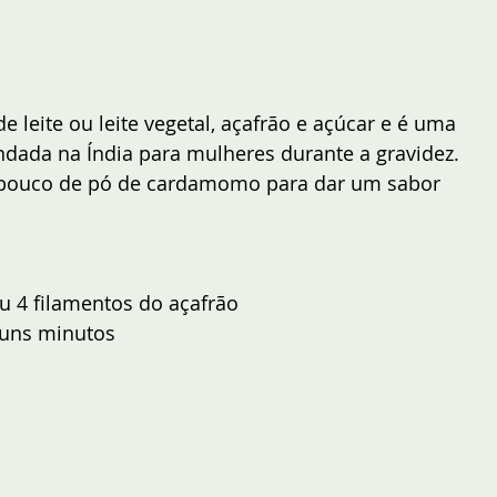
e leite ou leite vegetal, açafrão e açúcar e é uma 
ada na Índia para mulheres durante a gravidez. 
pouco de pó de cardamomo para dar um sabor 
ou 4 filamentos do açafrão
lguns minutos