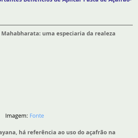
 Mahabharata: uma especiaria da realeza
Imagem: 
Fonte
yana, há referência ao uso do açafrão na 