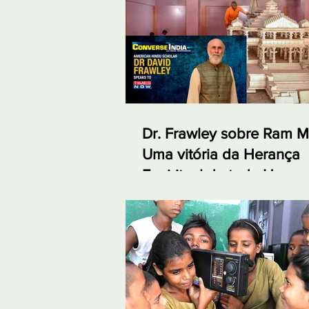
Dr. Frawley sobre Ram M
Uma vitória da Herança
Espiritual de toda Huma