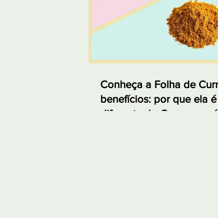
Conheça a Folha de Curr
benefícios: por que ela é
diferente do Curry em p