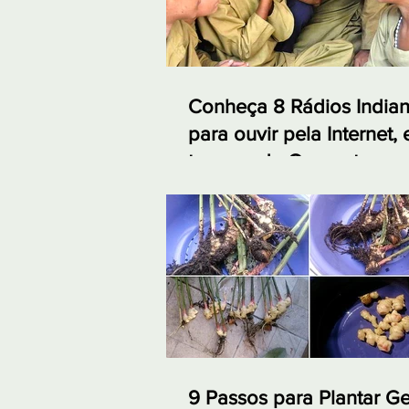
Conheça 8 Rádios India
para ouvir pela Internet,
tempos de Quarentena
9 Passos para Plantar G