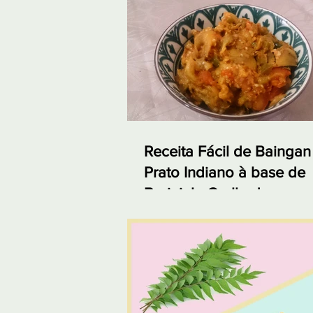
Receita Fácil de Baingan
Prato Indiano à base de
Berinjela Grelhada