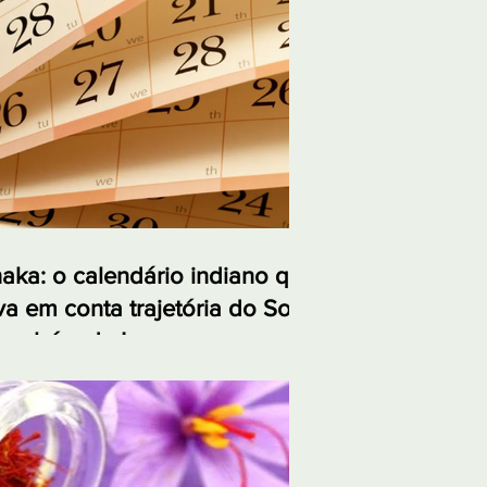
aka: o calendário indiano que
va em conta trajetória do Sol
também da Lua