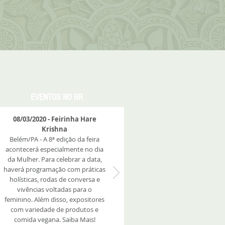
EVENTOS NO BR
08/03/2020 - Feirinha Hare
Krishna
Belém/PA - A 8ª edição da feira
acontecerá especialmente no dia
da Mulher. Para celebrar a data,
haverá programação com práticas
holísticas, rodas de conversa e
vivências voltadas para o
feminino. Além disso, expositores
com variedade de produtos e
comida vegana. Saiba Mais!