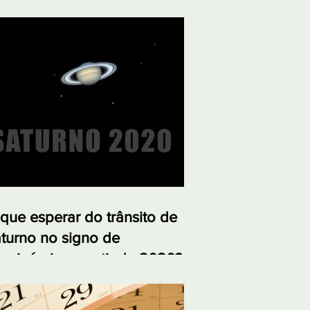
que esperar do trânsito de
turno no signo de
pricórnio a partir de 2020?