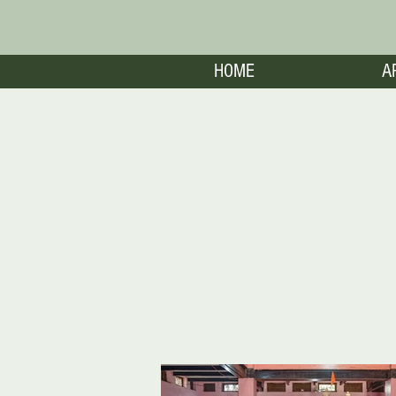
HOME
A