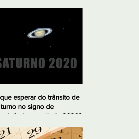
que esperar do trânsito de
turno no signo de
pricórnio a partir de 2020?