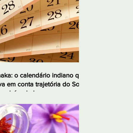
aka: o calendário indiano que
va em conta trajetória do Sol
também da Lua