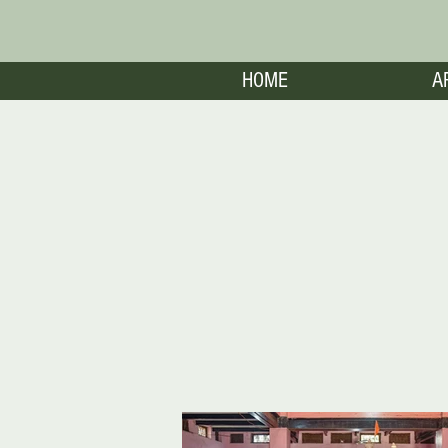
HOME
A