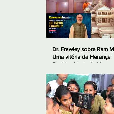
Dr. Frawley sobre Ram M
Uma vitória da Herança
Espiritual de toda Huma