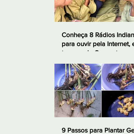
Conheça 8 Rádios India
para ouvir pela Internet,
tempos de Quarentena
9 Passos para Plantar G