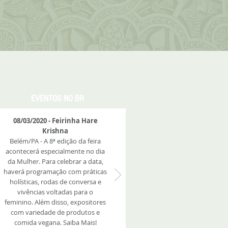
EVENTOS NO BR
08/03/2020 - Feirinha Hare
Krishna
Belém/PA - A 8ª edição da feira
acontecerá especialmente no dia
da Mulher. Para celebrar a data,
haverá programação com práticas
holísticas, rodas de conversa e
vivências voltadas para o
feminino. Além disso, expositores
com variedade de produtos e
comida vegana. Saiba Mais!