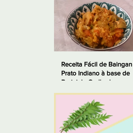
Receita Fácil de Baingan
Prato Indiano à base de
Berinjela Grelhada