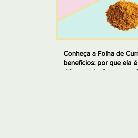
Conheça a Folha de Curr
benefícios: por que ela é
diferente do Curry em p