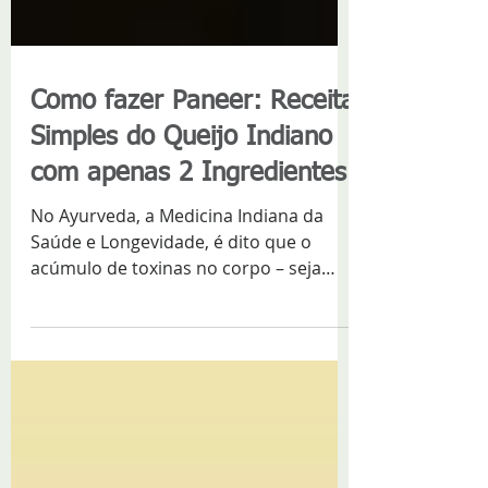
Como fazer Paneer: Receita
Simples do Queijo Indiano
com apenas 2 Ingredientes
No Ayurveda, a Medicina Indiana da
Saúde e Longevidade, é dito que o
acúmulo de toxinas no corpo – seja
pela poluição do ambiente ou por...