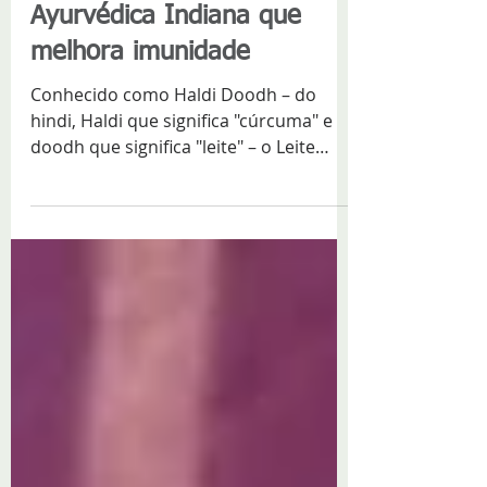
Receita de Leite de
Cúrcuma: Bebida
Ayurvédica Indiana que
melhora imunidade
Conhecido como Haldi Doodh – do
hindi, Haldi que significa "cúrcuma" e
doodh que significa "leite" – o Leite
Dourado é uma bebida...