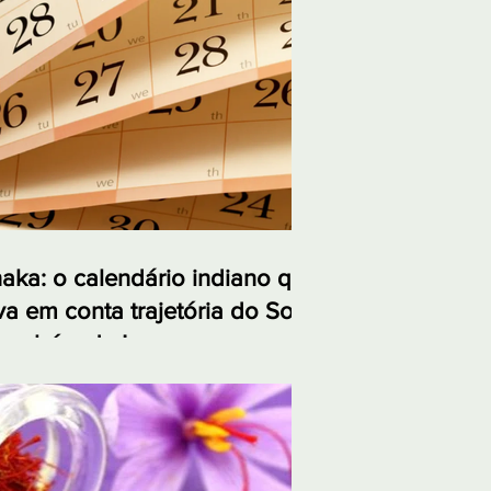
aka: o calendário indiano que
va em conta trajetória do Sol
também da Lua