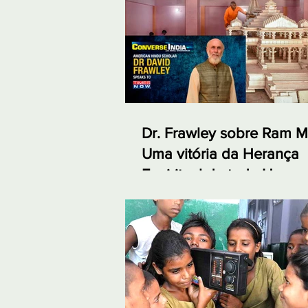
Dr. Frawley sobre Ram M
Uma vitória da Herança
Espiritual de toda Huma