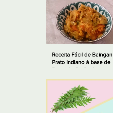
Receita Fácil de Baingan
Prato Indiano à base de
Berinjela Grelhada