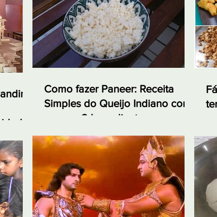
Como fazer Paneer: Receita
Fá
andir:
Simples do Queijo Indiano com
te
apenas 2 Ingredientes
em
nidade