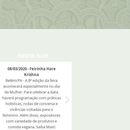
EVENTOS NO BR
08/03/2020 - Feirinha Hare
Krishna
Belém/PA - A 8ª edição da feira
acontecerá especialmente no dia
da Mulher. Para celebrar a data,
haverá programação com práticas
holísticas, rodas de conversa e
vivências voltadas para o
feminino. Além disso, expositores
com variedade de produtos e
comida vegana. Saiba Mais!