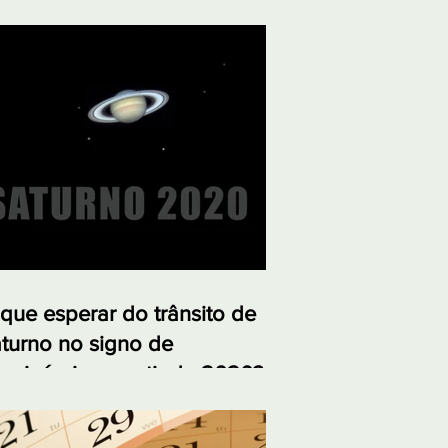
que esperar do trânsito de
turno no signo de
pricórnio a partir de 2020?