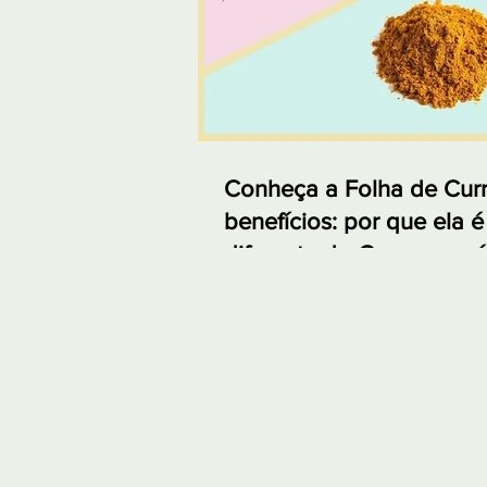
Conheça a Folha de Curr
benefícios: por que ela é
diferente do Curry em p