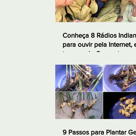
Conheça 8 Rádios India
para ouvir pela Internet,
tempos de Quarentena
9 Passos para Plantar G