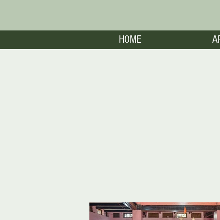
HOME
A