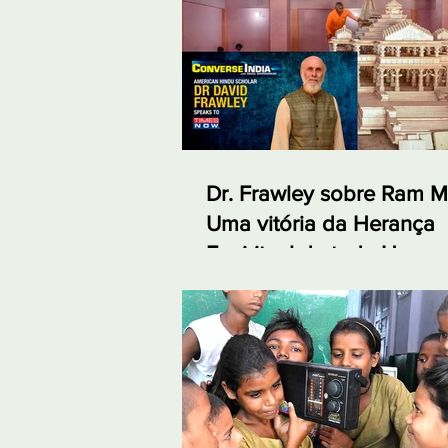
Dr. Frawley sobre Ram M
Uma vitória da Herança
Espiritual de toda Huma