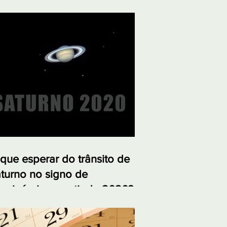
que esperar do trânsito de
turno no signo de
pricórnio a partir de 2020?