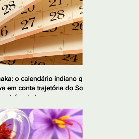
aka: o calendário indiano que
va em conta trajetória do Sol
também da Lua