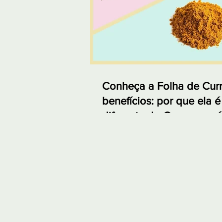
Conheça a Folha de Curr
benefícios: por que ela é
diferente do Curry em p