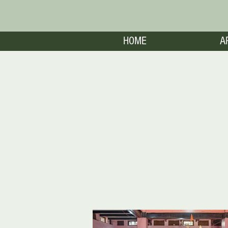
HOME
A