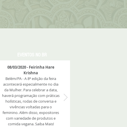
EVENTOS NO BR
08/03/2020 - Feirinha Hare
Krishna
Belém/PA - A 8ª edição da feira
acontecerá especialmente no dia
da Mulher. Para celebrar a data,
haverá programação com práticas
holísticas, rodas de conversa e
vivências voltadas para o
feminino. Além disso, expositores
com variedade de produtos e
comida vegana. Saiba Mais!