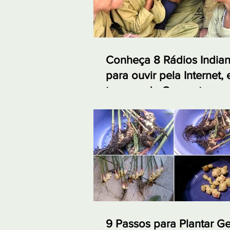
Conheça 8 Rádios India
para ouvir pela Internet,
tempos de Quarentena
9 Passos para Plantar G