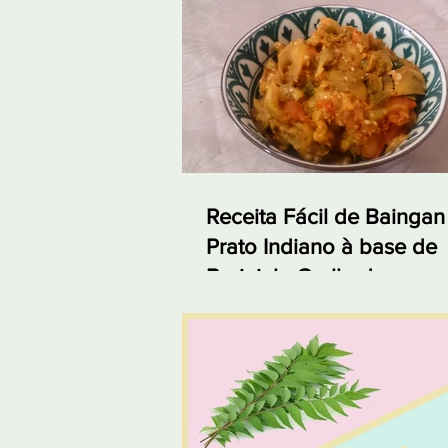
Receita Fácil de Baingan
Prato Indiano à base de
Berinjela Grelhada