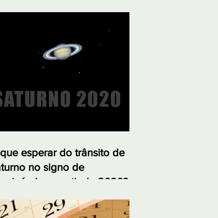
que esperar do trânsito de
turno no signo de
pricórnio a partir de 2020?