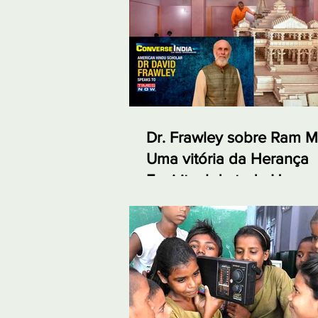
Dr. Frawley sobre Ram M
Uma vitória da Herança
Espiritual de toda Huma