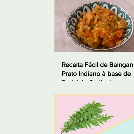
Receita Fácil de Baingan
Prato Indiano à base de
Berinjela Grelhada