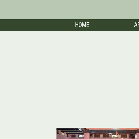
HOME
A