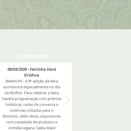
EVENTOS NO BR
08/03/2020 - Feirinha Hare
Krishna
Belém/PA - A 8ª edição da feira
acontecerá especialmente no dia
da Mulher. Para celebrar a data,
haverá programação com práticas
holísticas, rodas de conversa e
vivências voltadas para o
feminino. Além disso, expositores
com variedade de produtos e
comida vegana. Saiba Mais!