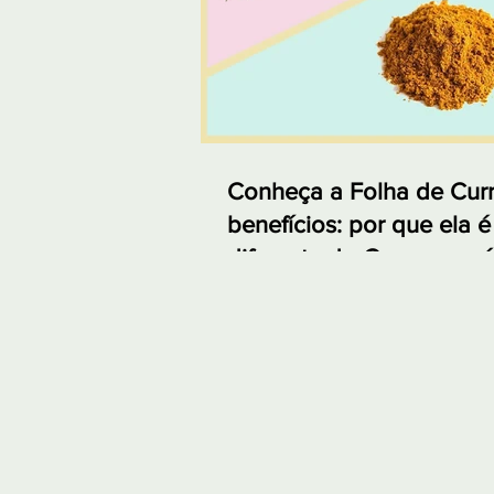
Conheça a Folha de Curr
benefícios: por que ela é
diferente do Curry em p