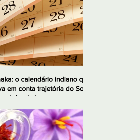
aka: o calendário indiano que
va em conta trajetória do Sol
também da Lua