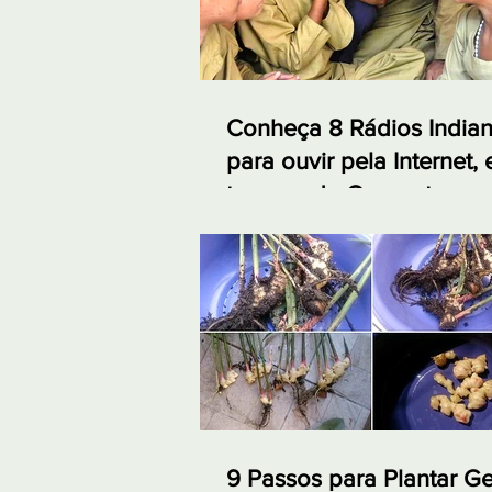
Conheça 8 Rádios India
para ouvir pela Internet,
tempos de Quarentena
9 Passos para Plantar G