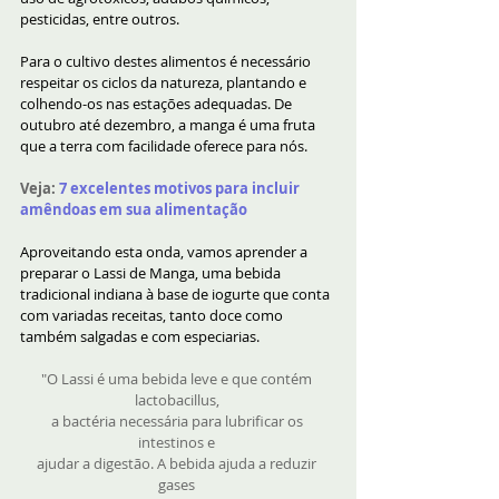
pesticidas, entre outros.
Para o cultivo destes alimentos é necessário 
respeitar os ciclos da natureza, plantando e 
colhendo-os nas estações adequadas. De 
outubro até dezembro, a manga é uma fruta 
que a terra com facilidade oferece para nós. 
Veja:
7 excelentes motivos para incluir 
amêndoas em sua alimentação
Aproveitando esta onda, vamos aprender a 
preparar o Lassi de Manga, uma bebida 
tradicional indiana à base de iogurte que conta 
com variadas receitas, tanto doce como 
também salgadas e com especiarias.
"O Lassi é uma bebida leve e que contém 
lactobacillus, 
a bactéria necessária para lubrificar os 
intestinos e 
ajudar a digestão. A bebida ajuda a reduzir 
gases 