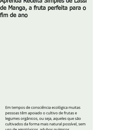
Aprenda Receita Simples de Lassi
de Manga, a fruta perfeita para o
fim de ano
Em tempos de consciência ecológica muitas 
pessoas têm apoiado o cultivo de frutas e 
legumes orgânicos, ou seja, aqueles que são 
cultivados da forma mais natural possível, sem 
uso de agrotóxicos, adubos químicos, 