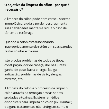
O objetivo da limpeza do cólon - por que é 
necessário?
A limpeza do cólon pode otimizar seu sistema 
imunológico, ajuda a perder peso, aumenta 
suas habilidades mentais e reduz o risco de 
câncer de estômago.
Quando o cólon está funcionando 
inapropriadamente ele retém em suas paredes 
restos sólidos e toxinas.
Isto produz problemas de todos os tipos, 
constipação, dor de cabeça, dor nas juntas, 
ganho de peso, baixa energia, fadiga, 
indigestão, problemas de visão, alergias, 
estresse, etc.
A limpeza do cólon é o processo de limpar o 
cólon através da remoção dessas sobras 
grudadas e toxinas. Existem remédios 
disponíveis para limpeza do cólon (ex. Haritaki) 
e alguns tratamentos não-cirúrgicos como o 