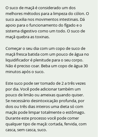
O suco de maçã é considerado um dos 
melhores métodos para a limpeza do cólon. O 
suco auxilia nos movimentos intestinais. Dá 
apoio para o funcionamento do fígado e o 
sistema digestivo como um todo. O suco de 
maçã quebra as toxinas.
Começar o seu dia com um copo de suco de 
maçã fresca batida com um pouco de água no 
liquidificador é plenitude para o seu corpo. 
Não é preciso coar. Beba um copo de água 30 
minutos após o suco.
Este suco pode ser tomado de 2 a três vezes 
por dia. Você pode adicionar também um 
pouco de limão ou ameixas quando quiser.
Se necessário desintoxicação profunda, por 
dois ou três dias inteiros uma dieta só com 
maçãs pode limpar totalmente o estômago. 
Durante este processo você pode comer 
qualquer tipo de maçã: cortada, fervida, com 
casca, sem casca, suco.