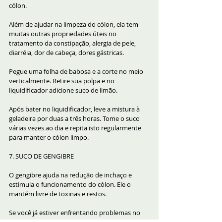
cólon.
Além de ajudar na limpeza do cólon, ela tem 
muitas outras propriedades úteis no 
tratamento da constipação, alergia de pele, 
diarréia, dor de cabeça, dores gástricas.
Pegue uma folha de babosa e a corte no meio 
verticalmente. Retire sua polpa e no 
liquidificador adicione suco de limão.
Após bater no liquidificador, leve a mistura à 
geladeira por duas a três horas. Tome o suco 
várias vezes ao dia e repita isto regularmente 
para manter o cólon limpo.
7. SUCO DE GENGIBRE
O gengibre ajuda na redução de inchaço e 
estimula o funcionamento do cólon. Ele o 
mantém livre de toxinas e restos.
Se você já estiver enfrentando problemas no 