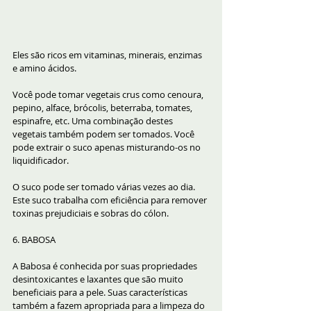
Eles são ricos em vitaminas, minerais, enzimas 
e amino ácidos.
Você pode tomar vegetais crus como cenoura, 
pepino, alface, brócolis, beterraba, tomates, 
espinafre, etc. Uma combinação destes 
vegetais também podem ser tomados. Você 
pode extrair o suco apenas misturando-os no 
liquidificador.
O suco pode ser tomado várias vezes ao dia. 
Este suco trabalha com eficiência para remover 
toxinas prejudiciais e sobras do cólon.
6. BABOSA
A Babosa é conhecida por suas propriedades 
desintoxicantes e laxantes que são muito 
beneficiais para a pele. Suas características 
também a fazem apropriada para a limpeza do 