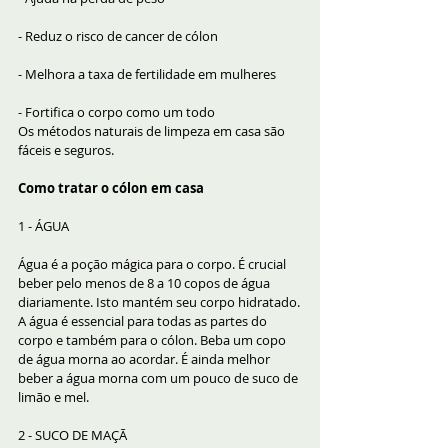
- Reduz o risco de cancer de cólon
- Melhora a taxa de fertilidade em mulheres
- Fortifica o corpo como um todo
Os métodos naturais de limpeza em casa são 
fáceis e seguros.
Como tratar o cólon em casa
1 - ÁGUA
Água é a poção mágica para o corpo. É crucial 
beber pelo menos de 8 a 10 copos de água 
diariamente. Isto mantém seu corpo hidratado.
A água é essencial para todas as partes do 
corpo e também para o cólon. Beba um copo 
de água morna ao acordar. É ainda melhor 
beber a água morna com um pouco de suco de 
limão e mel.
2 - SUCO DE MAÇÃ