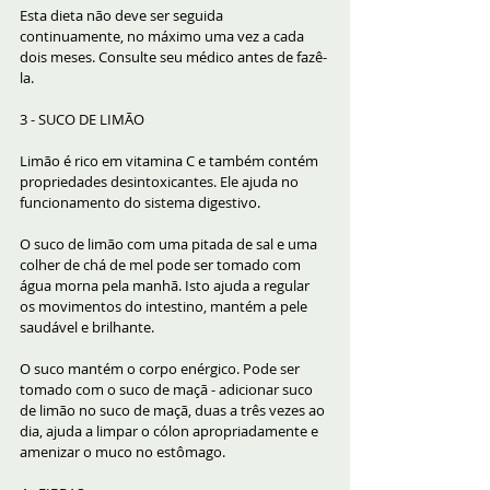
Esta dieta não deve ser seguida 
continuamente, no máximo uma vez a cada 
dois meses. Consulte seu médico antes de fazê-
la.
3 - SUCO DE LIMÃO
Limão é rico em vitamina C e também contém 
propriedades desintoxicantes. Ele ajuda no 
funcionamento do sistema digestivo.
O suco de limão com uma pitada de sal e uma 
colher de chá de mel pode ser tomado com 
água morna pela manhã. Isto ajuda a regular 
os movimentos do intestino, mantém a pele 
saudável e brilhante.
O suco mantém o corpo enérgico. Pode ser 
tomado com o suco de maçã - adicionar suco 
de limão no suco de maçã, duas a três vezes ao 
dia, ajuda a limpar o cólon apropriadamente e 
amenizar o muco no estômago.