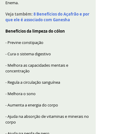
Enema.
Veja também:
8 Benefícios do Açafrão e por 
que ele é associado com Ganesha
Benefícios da limpeza do cólon
- Previne constipação
- Cura o sistema digestivo
- Melhora as capacidades mentais e 
concentração
- Regula a circulação sanguínea
- Melhora o sono
- Aumenta a energia do corpo
- Ajuda na absorção de vitaminas e minerais no 
corpo
- Ajuda na perda de peso