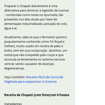
Preparar o Chapati diariamente é uma 
alternativa para diminuir a ingestão de toxinas 
- conhecidas como Amas no Ayurveda, tão 
presentes nos dias atuais por meio da 
alimentação industrializada, poluição do solo, 
água e ar.
Atualmente, sabe-se que o fermento químico 
(popularmente conhecido como Pó Royal e 
Oetker), muito usado em receita de pães e 
bolos, tem em sua composição  alumínio, um 
metal que não é expelido pelo corpo e que 
acumula-se lentamente no sistema nervoso 
central, sendo causador de doenças 
degenerativas.
Veja também:
Receita fácil de Curry de 
Vegetais para esquentar o inverno
Receita de Chapati (com fotos) em 6 Passos
Ingredientes