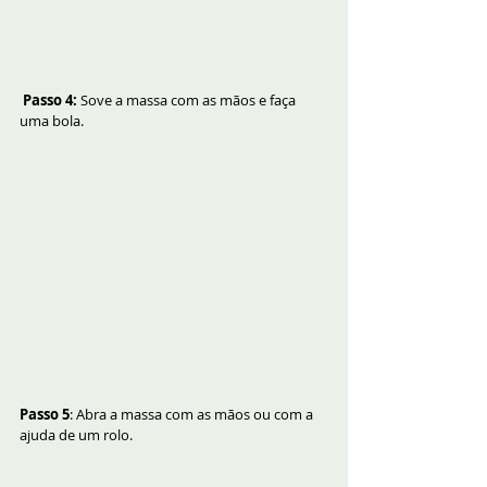
 Passo 4: 
Sove a massa com as mãos e faça 
uma bola.
Passo 5
: Abra a massa com as mãos ou com a 
ajuda de um rolo.