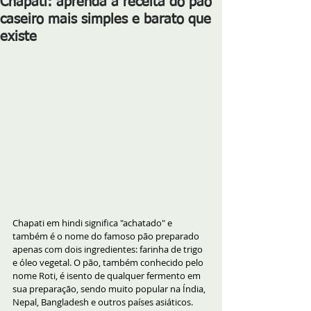
Chapati: aprenda a receita do pão
caseiro mais simples e barato que
existe
Chapati em hindi significa "achatado" e 
também é o nome do famoso pão preparado 
apenas com dois ingredientes: farinha de trigo 
e óleo vegetal. O pão, também conhecido pelo 
nome Roti, é isento de qualquer fermento em 
sua preparação, sendo muito popular na Índia, 
Nepal, Bangladesh e outros países asiáticos.