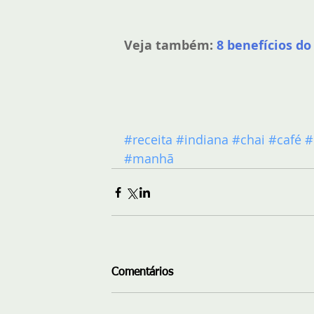
Veja também:
8 benefícios d
#receita
#indiana
#chai
#café
#
#manhã
Comentários