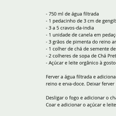
- 750 ml de água filtrada
- 1 pedacinho de 3 cm de gengib
- 3 a 5 cravos-da-india
- 1 unidade de canela em pedaç
- 3 grãos de pimenta do reino 
- 1 colher de chá de semente de
- 2 colheres de sopa de Chá Pre
- Açúcar e leite orgânico à gosto
Ferver a água filtrada e adicion
reino e erva-doce. Deixar ferver
Desligar o fogo e adicionar o c
Coar e adicionar o açúcar e leit