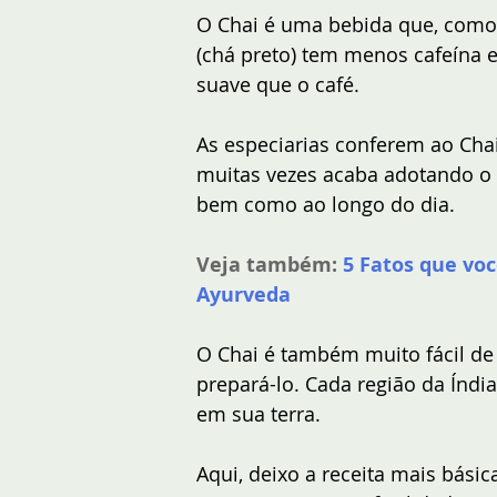
O Chai é uma bebida que, como o
(chá preto) tem menos cafeína
suave que o café. 
As especiarias conferem ao Ch
muitas vezes acaba adotando o 
bem como ao longo do dia.
Veja também:
5 Fatos que voc
Ayurveda
O Chai é também muito fácil de 
prepará-lo. Cada região da Índia
em sua terra.
Aqui, deixo a receita mais bási