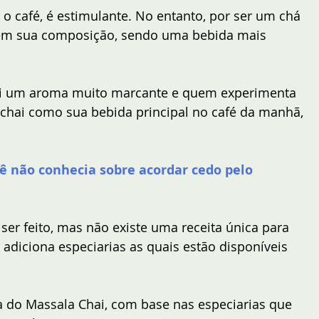
 café, é estimulante. No entanto, por ser um chá 
 em sua composição, sendo uma bebida mais 
ai um aroma muito marcante e quem experimenta 
chai como sua bebida principal no café da manhã, 
ê não conhecia sobre acordar cedo pelo 
ser feito, mas não existe uma receita única para 
 adiciona especiarias as quais estão disponíveis 
ca do Massala Chai, com base nas especiarias que 