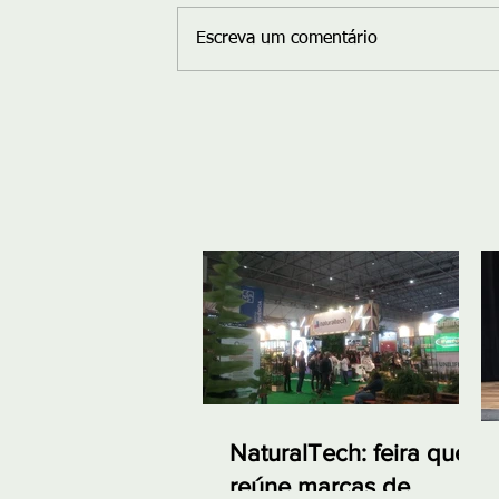
Escreva um comentário
NaturalTech: feira que
reúne marcas de