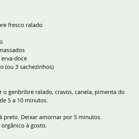
re fresco ralado
o
amassados
 erva-doce
to (ou 3 sachezinhos)
ar o genbribre ralado, cravos, canela, pimenta do 
 de 5 a 10 minutos.
há preto. Deixar amornar por 5 minutos.
e orgânico à gosto.