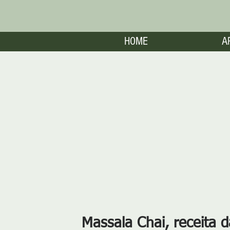
HOME
A
Massala Chai, receita d