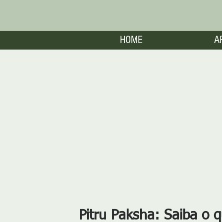
HOME
A
Pitru Paksha: Saiba o q