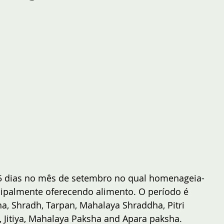
15 dias no mês de setembro no qual homenageia-
ncipalmente oferecendo alimento. O período é 
, Shradh, Tarpan, Mahalaya Shraddha, Pitri 
 Jitiya, Mahalaya Paksha and Apara paksha.