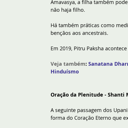
Amavasya, a filha também pode 
não haja filho. 
Há também práticas como medit
bençãos aos ancestrais.
Em 2019, Pitru Paksha acontece
Veja também
: 
Sanatana Dharm
Hinduísmo
Oração da Plenitude - Shanti
A seguinte passagem dos Upanis
forma do Coração Eterno que ex