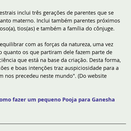
strais inclui três gerações de parentes que se 
uanto materno. Inclui também parentes próximos 
poso(a), tios(as) e também a família do cônjuge.
equilibrar com as forças da natureza, uma vez 
 quanto os que partiram dele fazem parte de 
ência que está na base da criação. Desta forma, 
ões e boas intenções traz auspiciosidade para a 
em nos precedeu neste mundo". (Do website 
como fazer um pequeno Pooja para Ganesha 