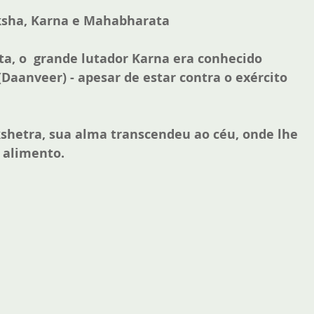
ksha, Karna e Mahabharata
a, o  grande lutador Karna era conhecido 
aanveer) - apesar de estar contra o exército 
shetra, sua alma transcendeu ao céu, onde lhe 
 alimento. 