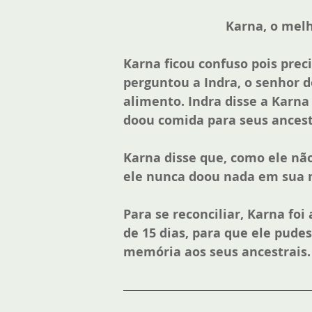
Karna, o melh
Karna ficou confuso pois prec
perguntou a Indra, o senhor d
alimento. Indra disse a Karna
doou comida para seus ancest
Karna disse que, como ele nã
ele nunca doou nada em sua 
Para se reconciliar, Karna foi
de 15 dias, para que ele pude
memória aos seus ancestrais.