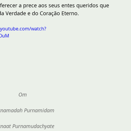
ferecer a prece aos seus entes queridos que 
a Verdade e do Coração Eterno.
.youtube.com/watch?
eOuM
Om 
rnamadah Purnamidam
rnaat Purnamudachyate