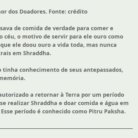
or dos Doadores. Fonte: 
crédito
isava de comida de verdade para comer e 
o céu, o motivo de servir para ele ouro como 
 que ele doou ouro a vida toda, mas nunca 
rais em Shraddha. 
o tinha conhecimento de seus antepassados, 
memória. 
 autorizado a retornar à Terra por um período 
sse realizar Shraddha e doar comida e água em 
 Esse período é conhecido como Pitru Paksha.