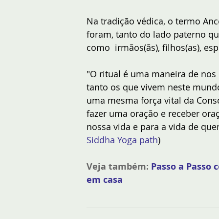
Na tradição védica, o termo Ance
foram, tanto do lado paterno q
como  irmãos(ãs), filhos(as), es
"O ritual é uma maneira de nos 
tanto os que vivem neste mundo
uma mesma força vital da Consci
fazer uma oração e receber oraç
nossa vida e para a vida de qu
Siddha Yoga path
) 
Veja também:
Passo a Passo 
em casa