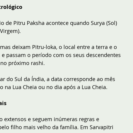
rológico
io de Pitru Paksha acontece quando Surya (Sol) 
(Virgem). 
as deixam Pitru-loka, o local entre a terra e o 
, e passam o período com os seus descendentes 
 no próximo rashi.
r do Sul da Índia, a data corresponde ao mês 
na Lua Cheia ou no dia após a Lua Cheia. 
ais
são extensos e seguem inúmeras regras e 
elo filho mais velho da família. Em Sarvapitri 