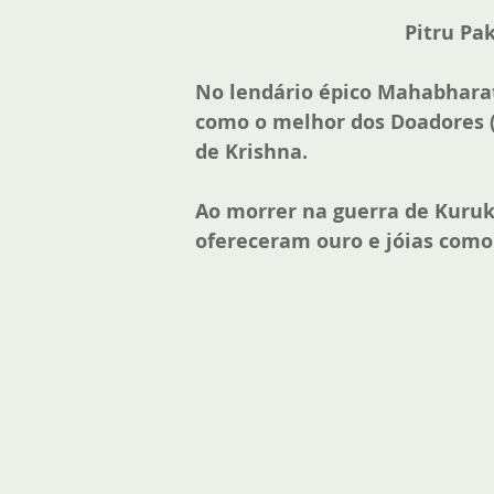
Pitru Pa
No lendário épico Mahabharat
como o melhor dos Doadores (D
de Krishna. 
Ao morrer na guerra de Kuruk
ofereceram ouro e jóias como