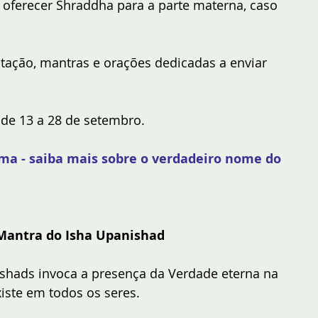
oferecer Shraddha para a parte materna, caso 
ação, mantras e orações dedicadas a enviar 
 de 13 a 28 de setembro.
a - saiba mais sobre o verdadeiro nome do 
 Mantra do Isha Upanishad
hads invoca a presença da Verdade eterna na 
iste em todos os seres.