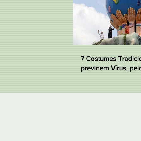
7 Costumes Tradici
previnem Vírus, pelo