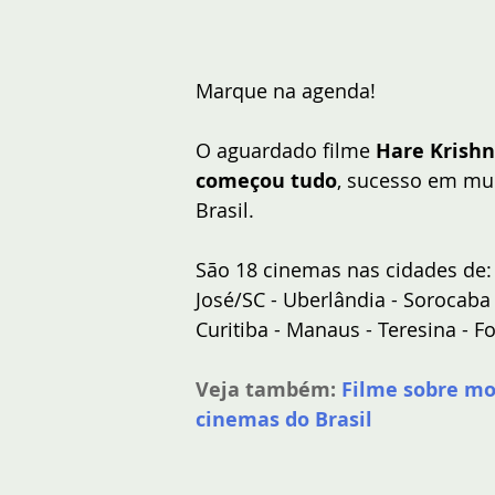
Marque na agenda!
O aguardado filme 
Hare Krishn
começou tudo
, sucesso em mui
Brasil.
São 18 cinemas nas cidades de: 
José/SC - Uberlândia - Sorocaba 
Curitiba - Manaus - Teresina - Fo
Veja também:
Filme sobre mo
cinemas do Brasil