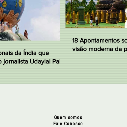
18 Apontamentos s
visão moderna da pr
onais da Índia que
 jornalista Udaylal Pai
Quem somos
Fale Conosco