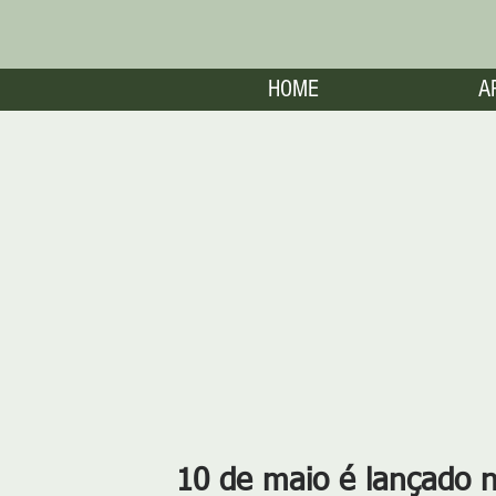
HOME
A
10 de maio é lançado no