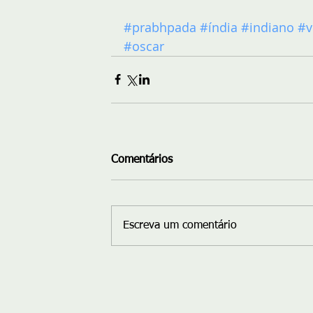
#prabhpada
#índia
#indiano
#v
#oscar
Comentários
Escreva um comentário