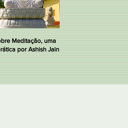
obre Meditação, uma
ática por Ashish Jain