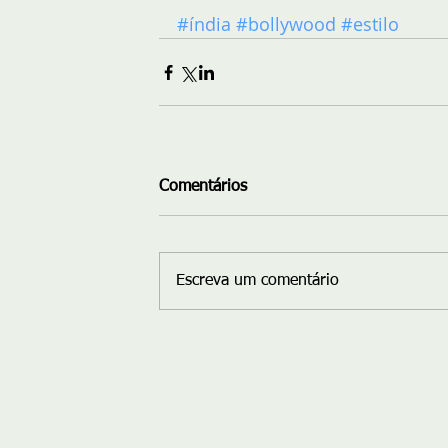
#índia
#bollywood
#estilo
Comentários
Escreva um comentário