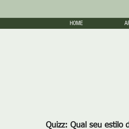
HOME
A
Quizz: Qual seu estilo