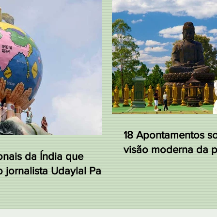
18 Apontamentos s
visão moderna da pr
onais da Índia que
 jornalista Udaylal Pai