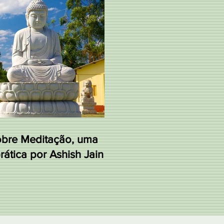
obre Meditação, uma
ática por Ashish Jain