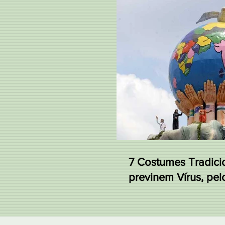
7 Costumes Tradici
previnem Vírus, pelo