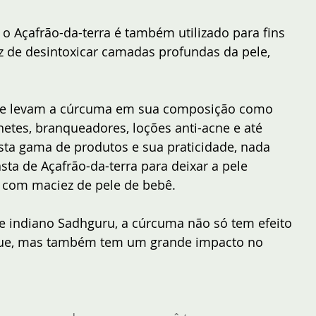
 Açafrão-da-terra é também utilizado para fins 
z de desintoxicar camadas profundas da pele, 
ue levam a cúrcuma em sua composição como 
netes, branqueadores, loções anti-acne e até 
esta gama de produtos e sua praticidade, nada 
a de Açafrão-da-terra para deixar a pele 
 com maciez de pele de bebê.
e indiano Sadhguru, a cúrcuma não só tem efeito 
ngue, mas também tem um grande impacto no 