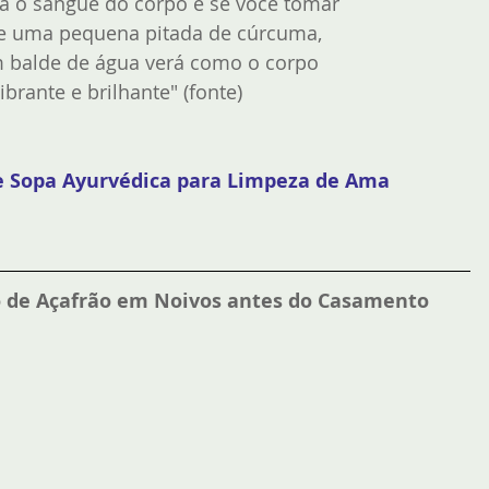
ca o sangue do corpo e se você tomar 
de uma pequena pitada de cúrcuma, 
 balde de água verá como o corpo 
vibrante e brilhante" (
fonte)
de Sopa Ayurvédica para Limpeza de Ama 
o de Açafrão em Noivos antes do Casamento