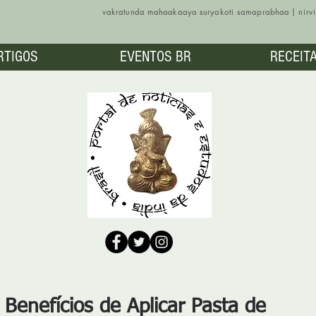
vakratunda mahaakaaya suryakoti samaprabhaa | nir
RTIGOS
EVENTOS BR
RECEIT
Benefícios de Aplicar Pasta de