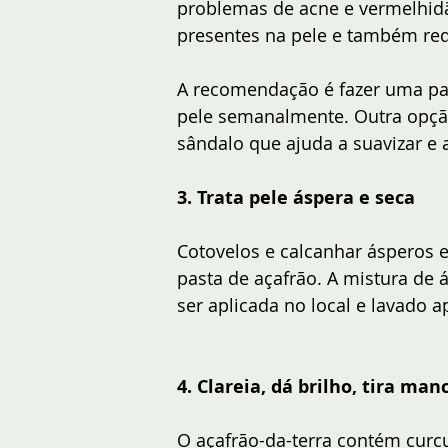
problemas de acne e vermelhid
presentes na pele e também red
A recomendação é fazer uma pas
pele semanalmente. Outra opção
sândalo que ajuda a suavizar e 
3. Trata pele áspera e seca
Cotovelos e calcanhar ásperos 
pasta de açafrão. A mistura de 
ser aplicada no local e lavado a
4. Clareia, dá brilho, tira ma
O açafrão-da-terra contém curc