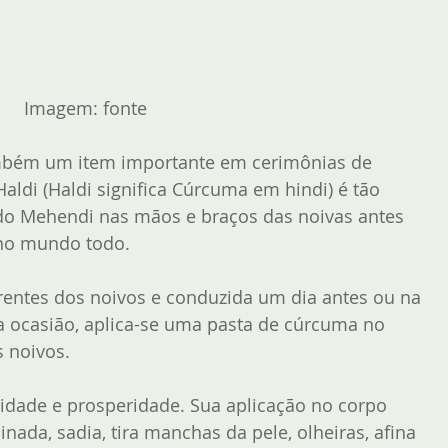
  Imagem: 
fonte
mbém um item importante em cerimônias de 
ldi (Haldi significa Cúrcuma em hindi) é tão 
do Mehendi nas mãos e braços das noivas antes 
no mundo todo. 
rentes dos noivos e conduzida um dia antes ou na 
 ocasião, aplica-se uma pasta de cúrcuma no 
 noivos. 
ilidade e prosperidade. Sua aplicação no corpo 
nada, sadia, tira manchas da pele, olheiras, afina 