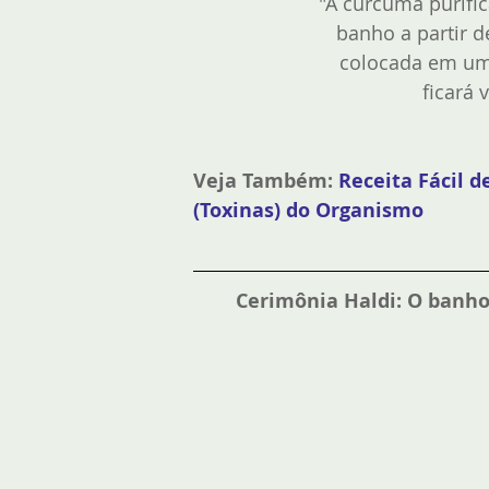
"A cúrcuma purifi
banho a partir 
colocada em um
ficará 
Veja Também:
Receita Fácil 
(Toxinas) do Organismo
Cerimônia Haldi: O banh