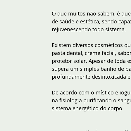
O que muitos não sabem, é que o
de saúde e estética, sendo capa
rejuvenescendo todo sistema. 
Existem diversos cosméticos q
pasta dental, creme facial, sabo
protetor solar. Apesar de toda 
supera um simples banho de past
profundamente desintoxicada e
De acordo com o místico e iogu
na fisiologia purificando o sa
sistema energético do corpo. 