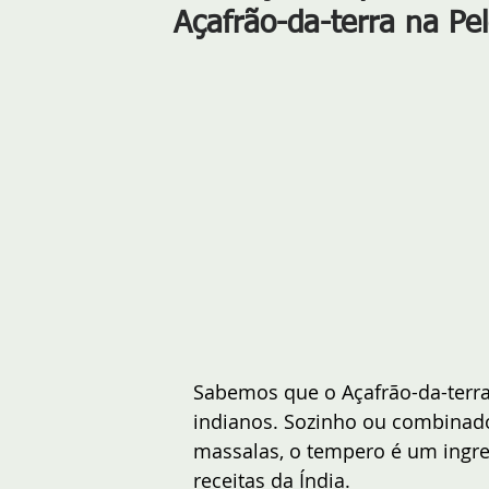
Açafrão-da-terra na Pe
Sabemos que o Açafrão-da-terra
indianos. Sozinho ou combinado
massalas, o tempero é um ingre
receitas da Índia.