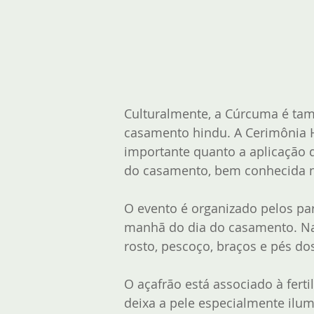
Culturalmente, a Cúrcuma é ta
casamento hindu. A Cerimônia Ha
importante quanto a aplicação 
do casamento, bem conhecida 
O evento é organizado pelos pa
manhã do dia do casamento. Na
rosto, pescoço, braços e pés dos
O açafrão está associado à fert
deixa a pele especialmente ilumi