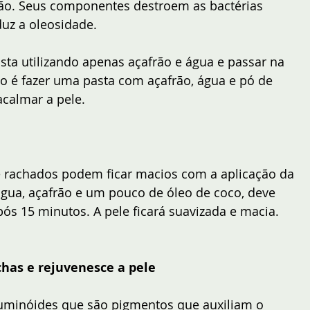
ão. Seus componentes destroem as bactérias 
uz a oleosidade. 
ta utilizando apenas açafrão e água e passar na 
 é fazer uma pasta com açafrão, água e pó de 
acalmar a pele.
e rachados podem ficar macios com a aplicação da 
água, açafrão e um pouco de óleo de coco, deve 
pós 15 minutos. A pele ficará suavizada e macia.
nchas e rejuvenesce a pele
uminóides que são pigmentos que auxiliam o 