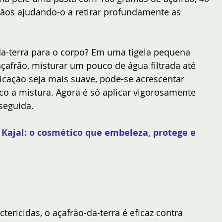
ãos ajudando-o a retirar profundamente as 
da-terra para o corpo? Em uma tigela pequena 
açafrão, misturar um pouco de água filtrada até 
icação seja mais suave, pode-se acrescentar 
o a mistura. Agora é só aplicar vigorosamente 
seguida.
 Kajal: o cosmético que embeleza, protege e 
ericidas, o açafrão-da-terra é eficaz contra 