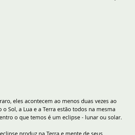
raro, eles acontecem ao menos duas vezes ao 
o Sol, a Lua e a Terra estão todos na mesma 
entro o que temos é um eclipse - lunar ou solar.
 eclipse produz na Terra e mente de seus 