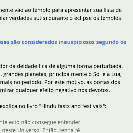
ente vão ao templo para apresentar sua lista de 
ar verdades sutis) durante o eclipse os templos 
pses são considerados inauspiciosos segundo os 
or da deidade fica de alguma forma perturbada. 
 grandes planetas, principalmente o Sol e a Lua, 
ais no período. Por este motivo, as portas dos 
mizar qualquer efeito negativo nos devotos.
xplica no livro "Hindu fasts and festivals":
intelecto não consegue entender 
 neste Universo. Então, tenha fé 