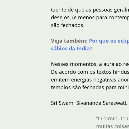
Ciente de que as pessoas geralm
desejos, (e menos para contempl
são fechados.
Veja também:
Por que os ecli
sábios da Índia?
Nesses momentos, a aura ao red
De acordo com os textos hindus,
emitem energias negativas anorm
templos são fechadas para mini
Sri Swami Sivananda Saraswati, e
"O diminuto 
muitas coisas