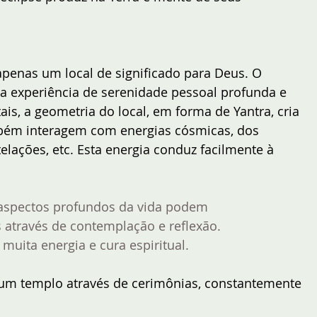
penas um local de significado para Deus. O 
a experiência de serenidade pessoal profunda e 
is, a geometria do local, em forma de Yantra, cria 
mbém interagem com energias cósmicas, dos 
elações, etc. Esta energia conduz facilmente à 
aspectos profundos da vida podem 
 através de contemplação e reflexão. 
 muita energia e cura espiritual. 
 um templo através de cerimônias, constantemente 