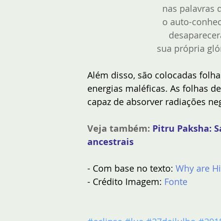
nas palavras d
o auto-conhec
desaparecer
sua própria glór
Além disso, são colocadas folha
energias maléficas. As folhas d
capaz de absorver radiações neg
Veja também:
Pitru Paksha: S
ancestrais
- Com base no texto: 
Why are Hi
- Crédito Imagem: 
Fonte