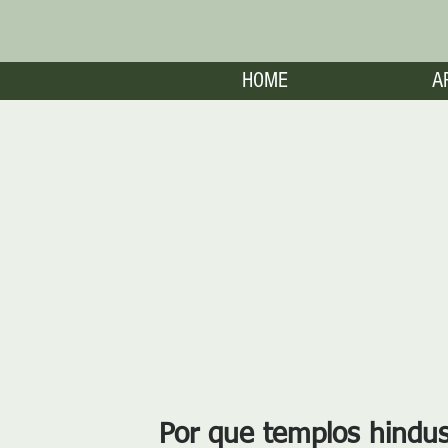
HOME
A
Por que templos hindu