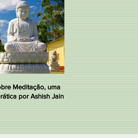
obre Meditação, uma
ática por Ashish Jain