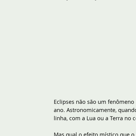
Eclipses não são um fenômeno 
ano. Astronomicamente, quando 
linha, com a Lua ou a Terra no c
Mas qual o efeito místico que o