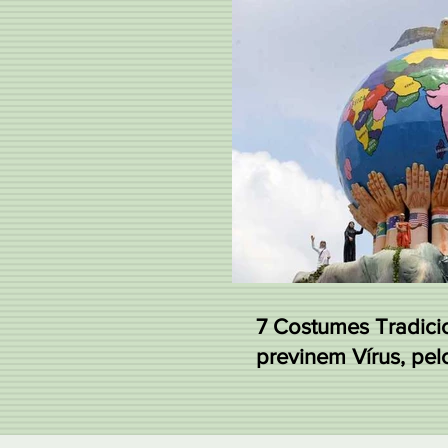
7 Costumes Tradici
previnem Vírus, pelo