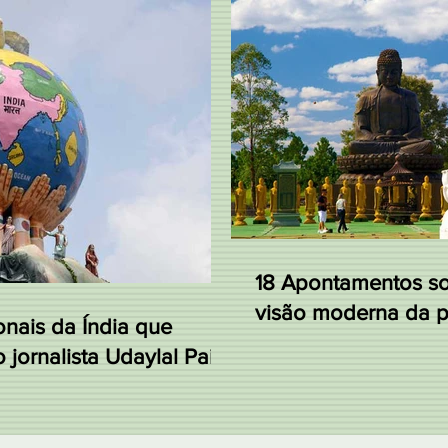
18 Apontamentos s
visão moderna da pr
onais da Índia que
 jornalista Udaylal Pai