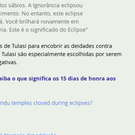
os sábios. A Ignorância eclipsou 
imento. No entanto, este eclipse 
á. Você brilhará novamente em 
ia. Este é o significado do Eclipse"
s de Tulasi para encobrir as deidades contra 
e Tulasi são especialmente escolhidas por serem 
ativas.
aiba o que significa os 15 dias de honra aos 
ndu temples closed during eclipses?