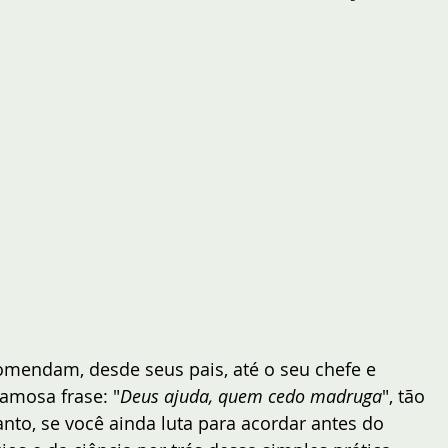
omendam, desde seus pais, até o seu chefe e 
amosa frase: "
Deus ajuda, quem cedo madruga
", tão 
nto, se você ainda luta para acordar antes do 