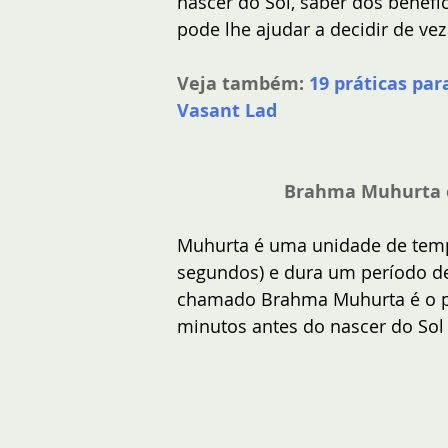
nascer do Sol, saber dos benefíc
pode lhe ajudar a decidir de vez
Veja também:
19 práticas pa
Vasant Lad
Brahma Muhurta 
Muhurta é uma unidade de tem
segundos) e dura um período d
chamado Brahma Muhurta é o p
minutos antes do nascer do Sol 