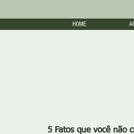
HOME
A
5 Fatos que você não c