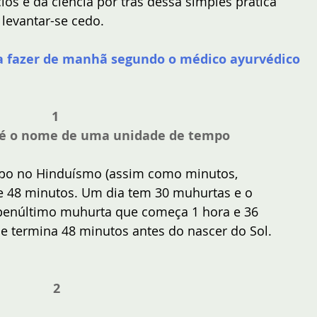
ios e da ciência por trás dessa simples prática 
 levantar-se cedo.
ra fazer de manhã segundo o médico ayurvédico 
1 
é o nome de uma unidade de tempo
po no Hinduísmo (assim como minutos, 
e 48 minutos. Um dia tem 30 muhurtas e o 
enúltimo muhurta que começa 1 hora e 36 
e termina 48 minutos antes do nascer do Sol.
2