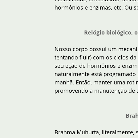
hormônios e enzimas, etc. Ou sej
Relógio biológico, 
Nosso corpo possui um mecanis
tentando fluir) com os ciclos d
secreção de hormônios e enzima
naturalmente está programado pa
manhã. Então, manter uma rotin
promovendo a manutenção de se
Brah
Brahma Muhurta, literalmente, si