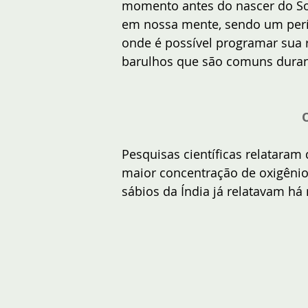
momento antes do nascer do So
em nossa mente, sendo um períod
onde é possível programar sua r
barulhos que são comuns durant
O
Pesquisas científicas relatara
maior concentração de oxigênio
sábios da Índia já relatavam há 