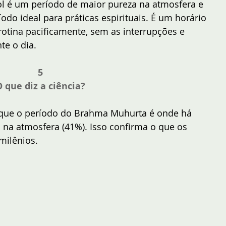
l é um período de maior pureza na atmosfera e 
o ideal para práticas espirituais. É um horário 
otina pacificamente, sem as interrupções e 
e o dia.
5
 que diz a ciência?
m que o período do Brahma Muhurta é onde há 
 na atmosfera (41%). Isso confirma o que os 
milênios.