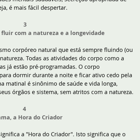
a, é mais fácil despertar.
3
o fluir com a natureza e a longevidade
mo corpóreo natural que está sempre fluindo (ou 
a natureza. Todas as atividades do corpo como a 
s já estão pré-programadas. O corpo 
ra dormir durante a noite e ficar ativo cedo pela 
a matinal é sinônimo de saúde e vida longa, 
us órgãos e sistema, sem atritos com a natureza.
4 
ma, a Hora do Criador
gnifica a "Hora do Criador". Isto significa que o 