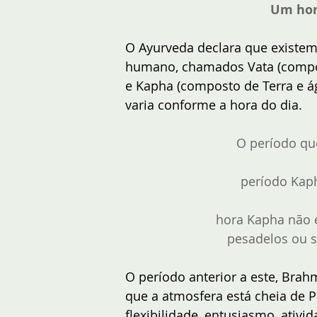
Um hor
O Ayurveda declara que existem 
humano, chamados Vata (compost
e Kapha (composto de Terra e 
varia conforme a hora do dia. 
O período qu
período Kaph
hora Kapha não 
pesadelos ou s
O período anterior a este, Brah
que a atmosfera está cheia de 
flexibilidade, entusiasmo, ativ