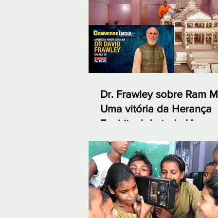
Dr. Frawley sobre Ram M
Uma vitória da Herança
Espiritual de toda Huma