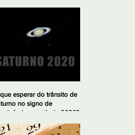
que esperar do trânsito de
turno no signo de
pricórnio a partir de 2020?