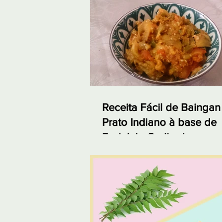
Receita Fácil de Baingan
Prato Indiano à base de
Berinjela Grelhada