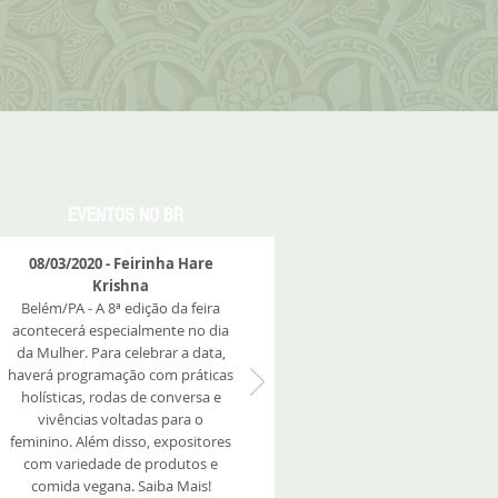
EVENTOS NO BR
08/03/2020 - Feirinha Hare
Krishna
Belém/PA - A 8ª edição da feira
acontecerá especialmente no dia
da Mulher. Para celebrar a data,
haverá programação com práticas
holísticas, rodas de conversa e
vivências voltadas para o
feminino. Além disso, expositores
com variedade de produtos e
comida vegana. Saiba Mais!