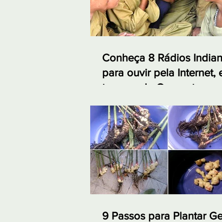
Conheça 8 Rádios India
para ouvir pela Internet,
tempos de Quarentena
9 Passos para Plantar G