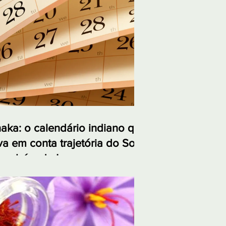
aka: o calendário indiano que
va em conta trajetória do Sol
também da Lua