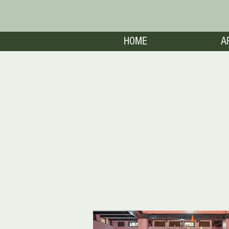
HOME
A