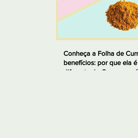
Conheça a Folha de Curr
benefícios: por que ela é
diferente do Curry em p